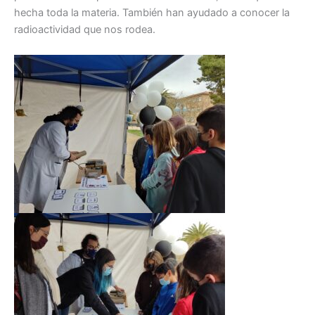
hecha toda la materia. También han ayudado a conocer la
radioactividad que nos rodea.