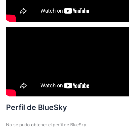
Perfil de BlueSky
No se pudo obtener el perfil de BlueSky.