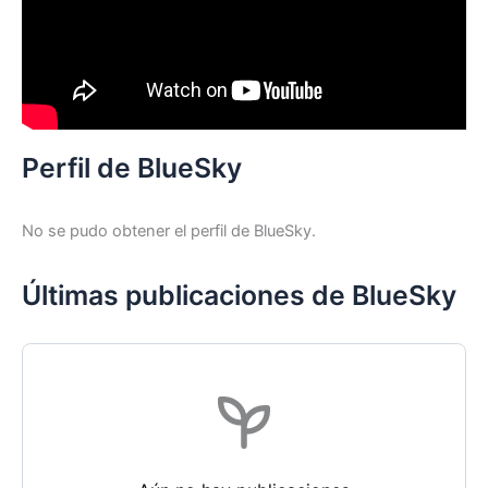
Perfil de BlueSky
No se pudo obtener el perfil de BlueSky.
Últimas publicaciones de BlueSky