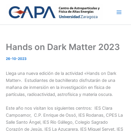
Ir
al
contenido
Hands on Dark Matter 2023
26-10-2023
Llega una nueva edición de la actividad «Hands on Dark
Matter». Estudiantes de bachillerato disfrutarán de una
mañana de inmersión en la investigación en física de
partículas, radioactividad, astrofísica y materia oscura.
Este año nos visitan los siguientes centros:
IES Clara
Campoamor, C.P. Enrique de Ossó, IES Rodanas, CPES La
Salle Santo Ángel, IES Río Gállego, Colegio Sagrado
Corazón de Jesús, IES La Azucarera, IES Miguel Servet, IES