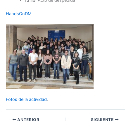
13:15
Acto de despedida
HandsOnDM
Fotos de la actividad
.
ANTERIOR
SIGUIENTE