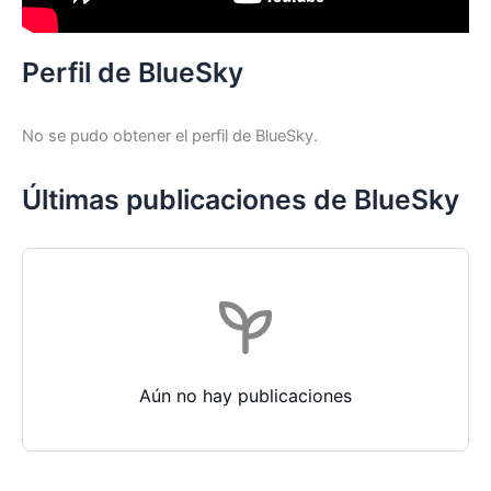
Perfil de BlueSky
No se pudo obtener el perfil de BlueSky.
Últimas publicaciones de BlueSky
Aún no hay publicaciones