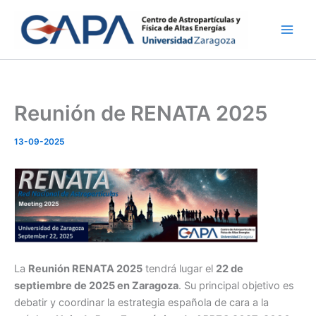
Ir
al
contenido
Reunión de RENATA 2025
13-09-2025
La
Reunión RENATA 2025
tendrá lugar el
22 de
septiembre de 2025 en Zaragoza
. Su principal objetivo es
debatir y coordinar la estrategia española de cara a la