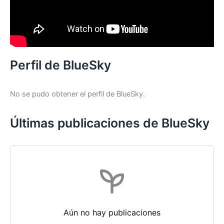
Perfil de BlueSky
No se pudo obtener el perfil de BlueSky.
Últimas publicaciones de BlueSky
Aún no hay publicaciones