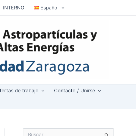
INTERNO
Español
fertas de trabajo
Contacto / Unirse
B