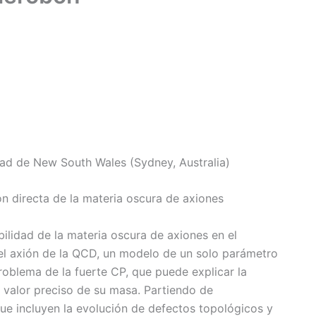
dad de New South Wales (Sydney, Australia)
ión directa de la materia oscura de axiones
bilidad de la materia oscura de axiones en el
 el axión de la QCD, un modelo de un solo parámetro
roblema de la fuerte CP, que puede explicar la
valor preciso de su masa. Partiendo de
ue incluyen la evolución de defectos topológicos y