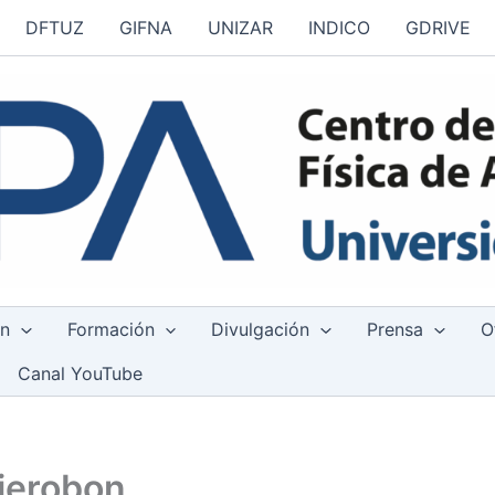
DFTUZ
GIFNA
UNIZAR
INDICO
GDRIVE
ón
Formación
Divulgación
Prensa
O
Canal YouTube
ierobon