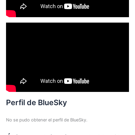
Perfil de BlueSky
No se pudo obtener el perfil de BlueSky.