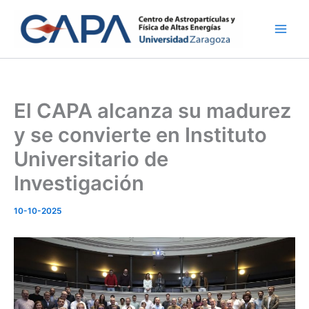
Ir
al
contenido
El CAPA alcanza su madurez
y se convierte en Instituto
Universitario de
Investigación
10-10-2025