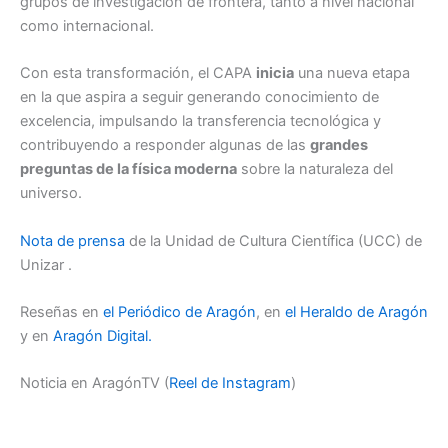
grupos de investigación de frontera, tanto a nivel nacional
como internacional.
Con esta transformación, el CAPA
inicia
una nueva etapa
en la que aspira a seguir generando conocimiento de
excelencia, impulsando la transferencia tecnológica y
contribuyendo a responder algunas de las
grandes
preguntas de la física moderna
sobre la naturaleza del
universo.
Nota de prensa
de la Unidad de Cultura Científica (UCC) de
Unizar .
Reseñas en
el Periódico de Aragón
, en
el Heraldo de Aragón
y en
Aragón Digital.
Noticia en AragónTV (
Reel de Instagram
)