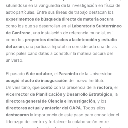
situándose en la vanguardia de la investigación en física de
astropartículas. Entre sus líneas de trabajo destacan los
experimentos de búsqueda directa de materia oscura
,
como los que se desarrollan en el
Laboratorio Subterráneo
de Canfranc
, una instalación de referencia mundial, así
como los
proyectos dedicados a la detección y estudio
del axión
, una partícula hipotética considerada una de las
principales candidatas a constituir la materia oscura del
universo.
El pasado
6 de octubre
, el
Paraninfo
de la Universidad
acogió
el
acto de inauguración
del nuevo Instituto
Universitario, que
contó
con la presencia de la
rectora
, el
vicerrector de Planificación y Desarrollo Estratégico
, la
directora general de Ciencia e Investigación
, y los
directores actual y anterior del CAPA
. Todos ellos
destacaron
la importancia de este paso para consolidar el
liderazgo del centro y fortalecer la colaboración entre