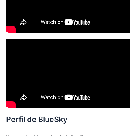
:
Perfil de BlueSky