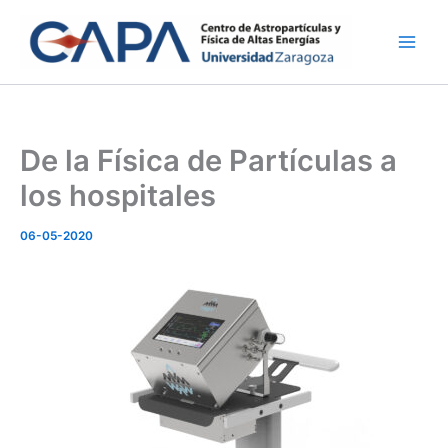
Ir
al
contenido
De la Física de Partículas a
los hospitales
06-05-2020