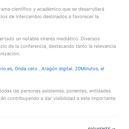
grama científico y académico que se desarrollará
ios de intercambio destinados a favorecer la
rtado un notable interés mediático. Diversos
io de la conferencia, destacando tanto la relevancia
nización.
ario.es,
Onda cero
,
Aragón digital
,
20Minutos
,
el
odas las personas asistentes, ponentes, entidades
n contribuyendo a dar visibilidad a este importante
SIGUIENTE