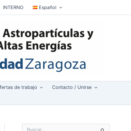
INTERNO
Español
fertas de trabajo
Contacto / Unirse
B