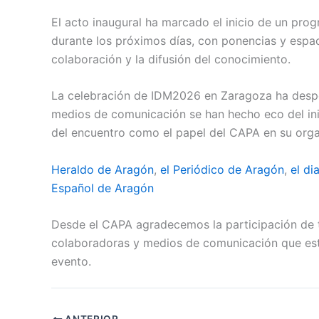
El acto inaugural ha marcado el inicio de un pro
durante los próximos días, con ponencias y espac
colaboración y la difusión del conocimiento.
La celebración de IDM2026 en Zaragoza ha despe
medios de comunicación se han hecho eco del inic
del encuentro como el papel del CAPA en su orga
Heraldo de Aragón
,
el Periódico de Aragón
,
el di
Español de Aragón
Desde el CAPA agradecemos la participación de t
colaboradoras y medios de comunicación que está
evento.
ANTERIOR