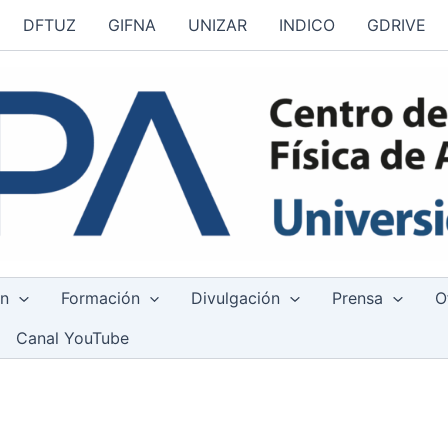
DFTUZ
GIFNA
UNIZAR
INDICO
GDRIVE
ón
Formación
Divulgación
Prensa
O
Canal YouTube