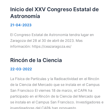
Inicio del XXV Congreso Estatal de
Astronomía
21-04-2023
El Congreso Estatal de Astronomia tendra lugar en
Zaragoza del 28 al 30 de abril de 2023. Mas
información: https://ceazaragoza.es/
Rincón de la Ciencia
22-03-2022
La Física de Partículas y la Radioactividad en el Rincón
de la Ciencia del Mercado que se instala en el Campus
San Francisco El viernes 18 de marzo, el CAPA ha
participado en el Rincón de la Ciencia del Mercado que
se instala en el Campus San Francisco. Investigadores e
investigadoras del CAPA han propuesto