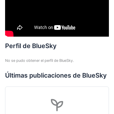
Perfil de BlueSky
No se pudo obtener el perfil de BlueSky.
Últimas publicaciones de BlueSky