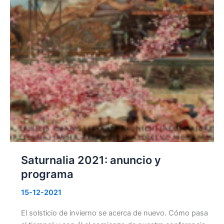
Saturnalia 2021: anuncio y
programa
15-12-2021
El solsticio de invierno se acerca de nuevo. Cómo pasa