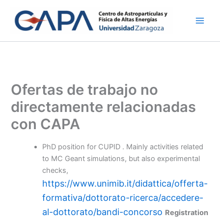
Ir
al
contenido
Ofertas de trabajo no
directamente relacionadas
con CAPA
PhD position for CUPID . Mainly activities related
to MC Geant simulations, but also experimental
checks,
https://www.unimib.it/didattica/offerta-
formativa/dottorato-ricerca/accedere-
al-dottorato/bandi-concorso
Registration