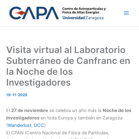
Ir
al
contenido
Visita virtual al Laboratorio
Subterráneo de Canfranc en
la Noche de los
Investigadores
19-11-2020
El
27 de noviembre
se celebra un año más la
Noche de los
Investigadores
en toda Europa y también en Zaragoza
(
Wanderlust
,
UCC
)
El CPAN (Centro Nacional de Física de Partículas,