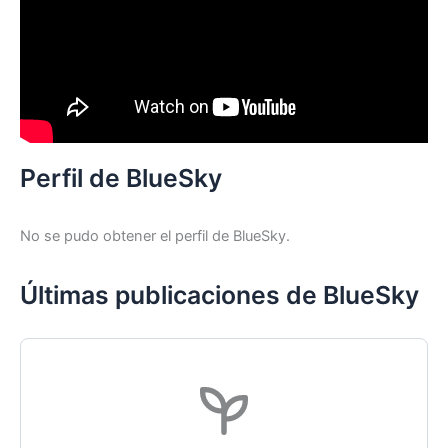
Perfil de BlueSky
No se pudo obtener el perfil de BlueSky.
Últimas publicaciones de BlueSky