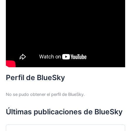
Perfil de BlueSky
No se pudo obtener el perfil de BlueSky.
Últimas publicaciones de BlueSky