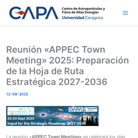
Ir
al
contenido
Reunión «APPEC Town
Meeting» 2025: Preparación
de la Hoja de Ruta
Estratégica 2027-2036
13-09-2025
La reunión «
APPEC Town Meeting»
se celebrará los días