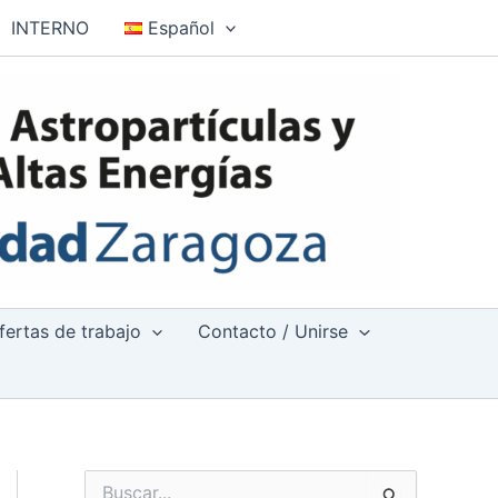
INTERNO
Español
fertas de trabajo
Contacto / Unirse
B