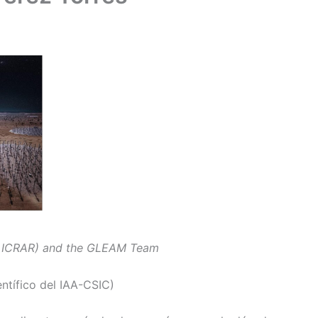
 / ICRAR) and the GLEAM Team
entífico del IAA-CSIC)