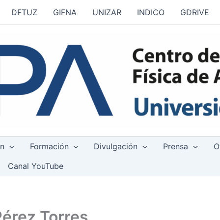
DFTUZ
GIFNA
UNIZAR
INDICO
GDRIVE
ón
Formación
Divulgación
Prensa
O
Canal YouTube
Pérez Torres