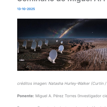
13-10-2025
créditos imagen: Natasha Hurley-Walker (Curtin
Ponente:
Miguel A. Pérez Torres (Investigador ci