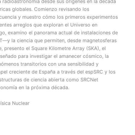
la radioastronomía desde sus orígenes en la década
ricas globales. Comienzo revisando los
recuencia y muestro cómo los primeros experimentos
entes arreglos que exploran el Universo en
go, examino el panorama actual de instalaciones de
—y la ciencia que permiten, desde magnetosferas
, presento el Square Kilometre Array (SKA), el
iseñado para investigar el amanecer cósmico, la
ómenos transitorios con una sensibilidad y
apel creciente de España a través del espSRC y los
estructuras de ciencia abierta como SRCNet
ronomía en la próxima década.
ísica Nuclear